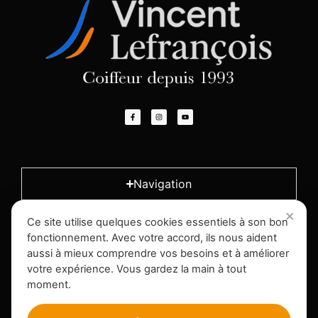
Navigation
Ce site utilise quelques cookies essentiels à son bon
L'entreprise
fonctionnement. Avec votre accord, ils nous aident
aussi à mieux comprendre vos besoins et à améliorer
votre expérience. Vous gardez la main à tout
Infos légales
moment.