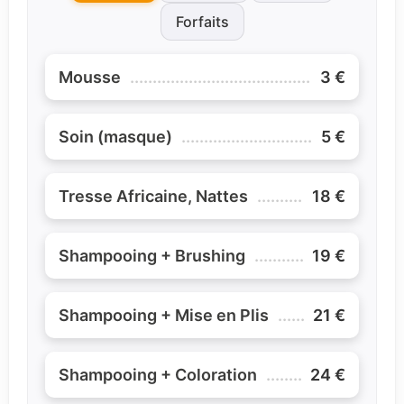
Forfaits
Mousse
............................................................
3 €
Soin (masque)
.................................................
5 €
Tresse Africaine, Nattes
................................
18 €
Shampooing + Brushing
.................................
19 €
Shampooing + Mise en Plis
............................
21 €
Shampooing + Coloration
..............................
24 €