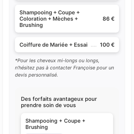
Shampooing + Coupe +
Coloration + Mèches +
.......................
86 €
Brushing
Coiffure de Mariée + Essai
.............................
100 €
*Pour les cheveux mi-longs ou longs,
n’hésitez pas à contacter Françoise pour un
devis personnalisé.
Des forfaits avantageux pour
prendre soin de vous
Shampooing + Coupe +
Brushing