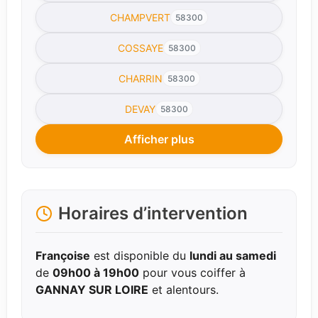
CHAMPVERT
58300
COSSAYE
58300
CHARRIN
58300
DEVAY
58300
Afficher plus
Horaires d’intervention
Françoise
est disponible du
lundi au samedi
de
09h00 à 19h00
pour vous coiffer à
GANNAY SUR LOIRE
et alentours.