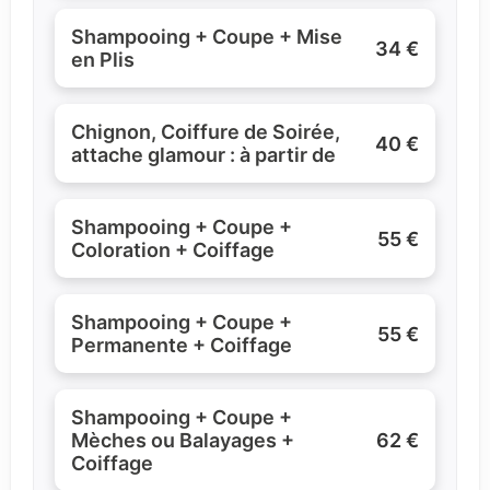
Shampooing + Coupe + Mise
.......................
34 €
en Plis
Chignon, Coiffure de Soirée,
.......................
40 €
attache glamour : à partir de
Shampooing + Coupe +
......................
55 €
Coloration + Coiffage
Shampooing + Coupe +
......................
55 €
Permanente + Coiffage
Shampooing + Coupe +
Mèches ou Balayages +
......................
62 €
Coiffage