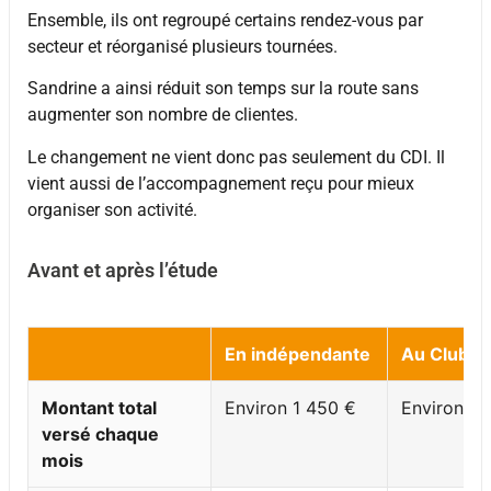
Ensemble, ils ont regroupé certains rendez-vous par
secteur et réorganisé plusieurs tournées.
Sandrine a ainsi réduit son temps sur la route sans
augmenter son nombre de clientes.
Le changement ne vient donc pas seulement du CDI. Il
vient aussi de l’accompagnement reçu pour mieux
organiser son activité.
Avant et après l’étude
En indépendante
Au Club
Montant total
Environ 1 450 €
Environ 1 
versé chaque
mois