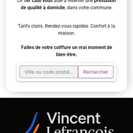
Le
1er Club vous
aide à réserver une
prestation
de qualité à domicile
, dans votre commune.
Tarifs clairs. Rendez-vous rapides. Confort à la
maison.
Faites de votre coiffure un vrai moment de
bien-être.
Rechercher