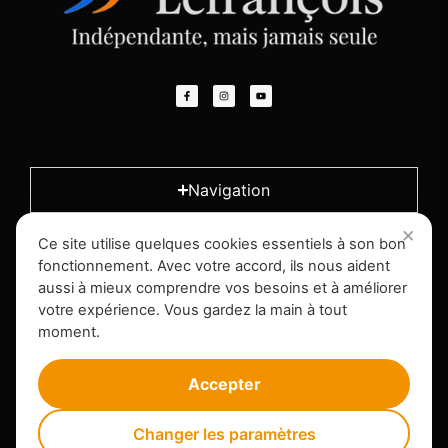
Navigation
Ce site utilise quelques cookies essentiels à son bon
L'entreprise
fonctionnement. Avec votre accord, ils nous aident
aussi à mieux comprendre vos besoins et à améliorer
votre expérience. Vous gardez la main à tout
Infos légales
moment.
Accepter
Changer les paramètres
Vincent Lefrançois
2026