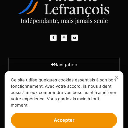
Navigation
Ce site utilise quelques cookies essentiels à son bon
L'entreprise
fonctionnement. Avec votre accord, ils nous aident
aussi à mieux comprendre vos besoins et à améliorer
votre expérience. Vous gardez la main à tout
Infos légales
moment.
Accepter