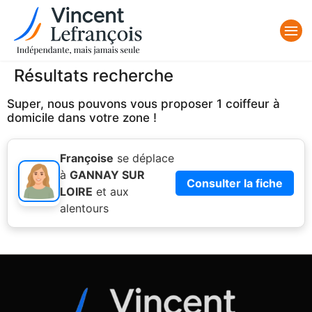
Résultats recherche
Super, nous pouvons vous proposer 1 coiffeur à
domicile dans votre zone !
Françoise
se déplace
à
GANNAY SUR
Consulter la fiche
LOIRE
et aux
alentours