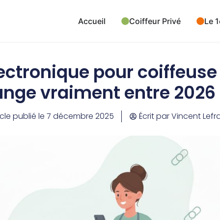
Accueil
Coiffeur Privé
Le 1
ectronique pour coiffeuse 
ange vraiment entre 2026 
icle publié le
7 décembre 2025
Écrit par
Vincent Lefr