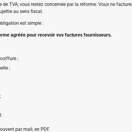
 de TVA, vous restez concernée par la réforme. Vous ne facturez
jettie au sens fiscal.
bligation est simple :
orme agréée pour recevoir vos factures fournisseurs.
coiffure ;
lle ;
;
l.
souvent par mail, en PDF.