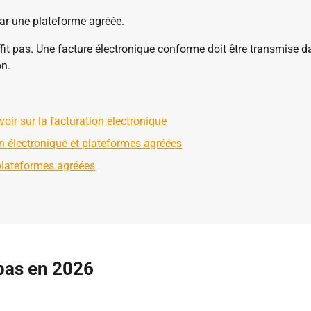
ar une plateforme agréée.
it pas. Une facture électronique conforme doit être transmise da
on.
oir sur la facturation électronique
n électronique et plateformes agréées
plateformes agréées
pas en 2026