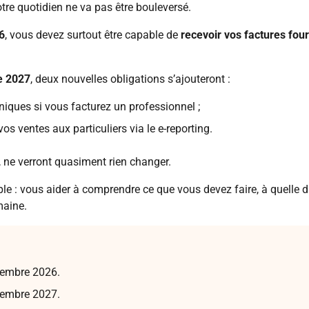
tre quotidien ne va pas être bouleversé.
6
, vous devez surtout être capable de
recevoir vos factures fou
e 2027
, deux nouvelles obligations s’ajouteront :
niques si vous facturez un professionnel ;
os ventes aux particuliers via le e-reporting.
s, ne verront quasiment rien changer.
imple : vous aider à comprendre ce que vous devez faire, à quelle d
maine.
tembre 2026.
tembre 2027.