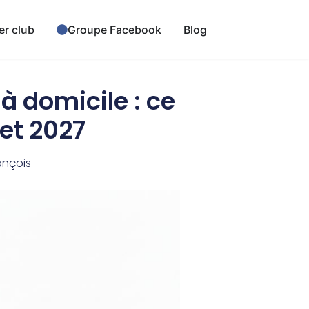
er club
Groupe Facebook
Blog
à domicile : ce
et 2027
ançois