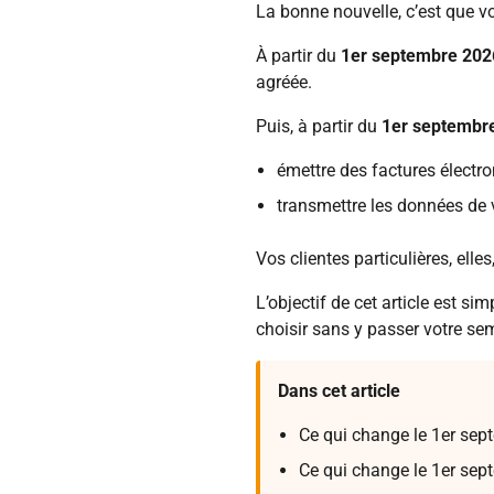
La bonne nouvelle, c’est que vo
À partir du
1er septembre 202
agréée.
Puis, à partir du
1er septembr
émettre des factures électro
transmettre les données de v
Vos clientes particulières, elle
L’objectif de cet article est s
choisir sans y passer votre se
Dans cet article
Ce qui change le 1er sep
Ce qui change le 1er sep