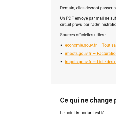
Demain, elles devront passer p
Un PDF envoyé par mail ne suff
circuit prévu par l’administrati
Sources officielles utiles :
economie.gouv.fr — Tout sav
impots.gouv.fr — Facturatio
impots.gouv.fr — Liste des 
Ce qui ne change 
Le point important est là.