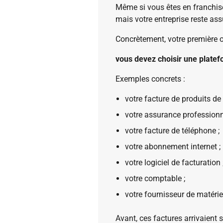
Même si vous êtes en franchise
mais votre entreprise reste assu
Concrètement, votre première o
vous devez choisir une platef
Exemples concrets :
votre facture de produits de 
votre assurance professionne
votre facture de téléphone ;
votre abonnement internet ;
votre logiciel de facturation 
votre comptable ;
votre fournisseur de matérie
Avant, ces factures arrivaient 