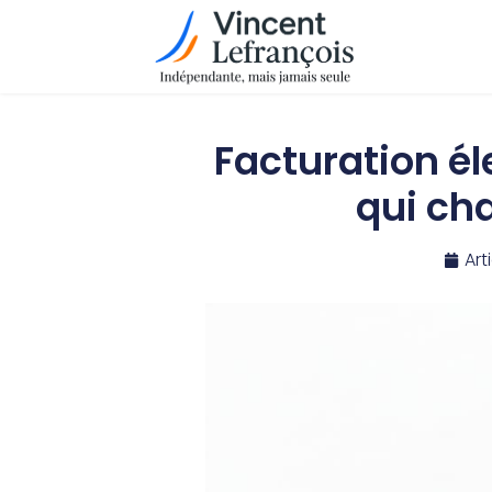
Facturation él
qui ch
Art