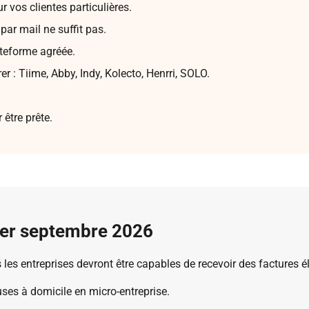
 vos clientes particulières.
ar mail ne suffit pas.
teforme agréée.
r : Tiime, Abby, Indy, Kolecto, Henrri, SOLO.
 être prête.
1er septembre 2026
s les entreprises devront être capables de recevoir des factures é
uses à domicile en micro-entreprise.