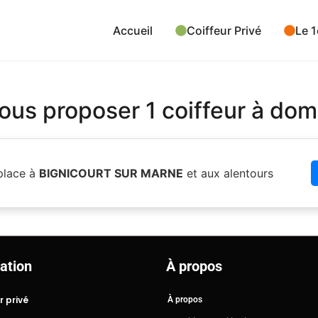
Accueil
Coiffeur Privé
Le 1
us proposer 1 coiffeur à domi
place à
BIGNICOURT SUR MARNE
et aux alentours
ation
À propos
r privé
À propos