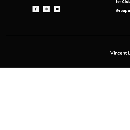
1er Clu
Groupe
Vincent 