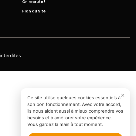
On recrute !
Plan du Site
interdites
Ce site utilise quelques cookies essentiels à
son bon fonctionnement. Avec votre accord,
ils nous aident aussi à mieux comprendre vos
besoins et à améliorer votre expérience.
Vous gardez la main à tout moment.