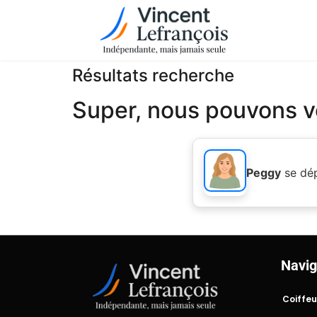
Résultats recherche
Super, nous pouvons vo
Peggy
se dé
Navig
Coiffeu