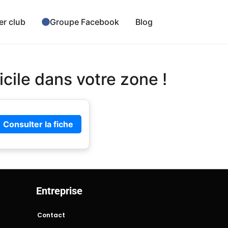
er club
Groupe Facebook
Blog
cile dans votre zone !
Consulter la fiche
Entreprise
Contact