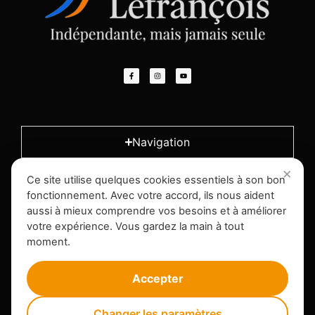
Navigation
Ce site utilise quelques cookies essentiels à son bon
L'entreprise
fonctionnement. Avec votre accord, ils nous aident
aussi à mieux comprendre vos besoins et à améliorer
votre expérience. Vous gardez la main à tout
Infos légales
moment.
Accepter
Changer les paramètres