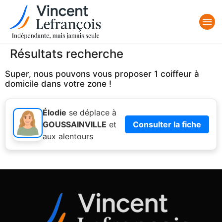
Résultats recherche
Super, nous pouvons vous proposer 1 coiffeur à
domicile dans votre zone !
Élodie
se déplace à
GOUSSAINVILLE
et
Consulter la fiche
aux alentours