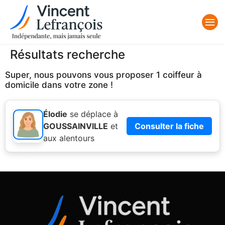
Résultats recherche
Super, nous pouvons vous proposer 1 coiffeur à
domicile dans votre zone !
Élodie
se déplace à
GOUSSAINVILLE
et
Consulter la fiche
aux alentours