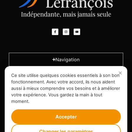
Navigation
Ce site utilise quelques cookies essentiels à son bon
L'entreprise
fonctionnement. Avec votre accord, ils nous aident
aussi à mieux comprendre vos besoins et à améliorer
votre expérience. Vous gardez la main à tout
Infos légales
moment.
Accepter
Changer les paramètres