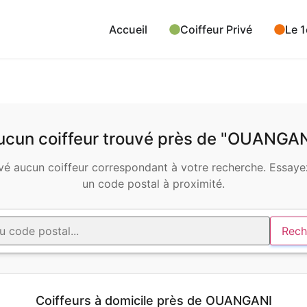
Accueil
Coiffeur Privé
Le 1
ucun coiffeur trouvé près de "OUANGAN
é aucun coiffeur correspondant à votre recherche. Essayez
un code postal à proximité.
Rech
Coiffeurs à domicile près de OUANGANI