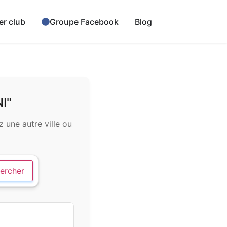
er club
Groupe Facebook
Blog
I"
 une autre ville ou
ercher