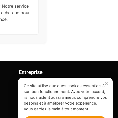
 Notre service
 recherche pour
nce.
Entreprise
Contact
Ce site utilise quelques cookies essentiels à
son bon fonctionnement. Avec votre accord,
On recrute !
ils nous aident aussi à mieux comprendre vos
Plan du Site
besoins et à améliorer votre expérience.
Vous gardez la main à tout moment.