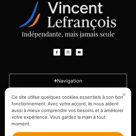
Navigation
Ce site utilise quelques cookies essentiels à son bon
L'entreprise
fonctionnement. Avec votre accord, ils nous aident
aussi à mieux comprendre vos besoins et à améliorer
votre expérience. Vous gardez la main à tout
Infos légales
moment.