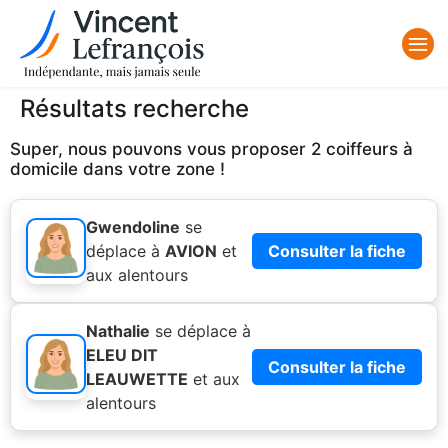
Résultats recherche
Super, nous pouvons vous proposer 2 coiffeurs à
domicile dans votre zone !
Gwendoline
se
déplace à
AVION
et
Consulter la fiche
aux alentours
Nathalie
se déplace à
ELEU DIT
Consulter la fiche
LEAUWETTE
et aux
alentours