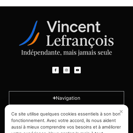
Navigation
Ce site utilise quelques cookies essentiels à son bon
L'entreprise
fonctionnement. Avec votre accord, ils nous aident
aussi à mieux comprendre vos besoins et à améliorer