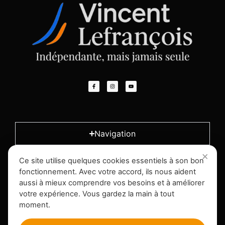
Navigation
Ce site utilise quelques cookies essentiels à son bon
L'entreprise
fonctionnement. Avec votre accord, ils nous aident
aussi à mieux comprendre vos besoins et à améliorer
votre expérience. Vous gardez la main à tout
Infos légales
moment.