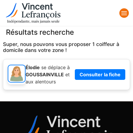
Résultats recherche
Super, nous pouvons vous proposer 1 coiffeur à
domicile dans votre zone !
Élodie
se déplace à
GOUSSAINVILLE
et
Consulter la fiche
aux alentours