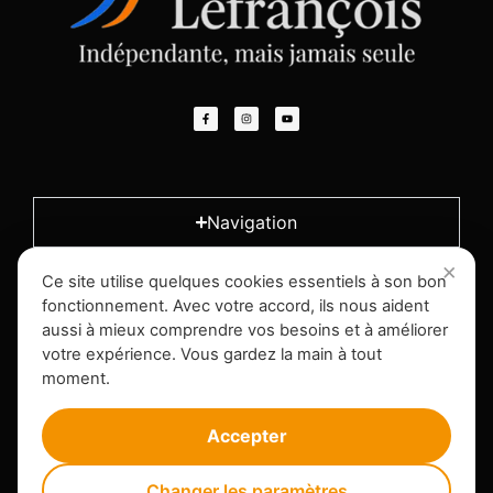
Navigation
Ce site utilise quelques cookies essentiels à son bon
L'entreprise
fonctionnement. Avec votre accord, ils nous aident
aussi à mieux comprendre vos besoins et à améliorer
votre expérience. Vous gardez la main à tout
Infos légales
moment.
Accepter
Changer les paramètres