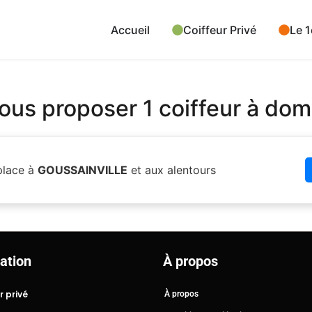
Accueil
Coiffeur Privé
Le 1
us proposer 1 coiffeur à domi
place à
GOUSSAINVILLE
et aux alentours
ation
À propos
r privé
À propos