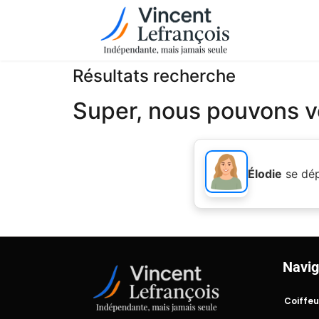
Résultats recherche
Super, nous pouvons vo
Élodie
se dé
Navig
Coiffeu