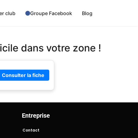
er club
Groupe Facebook
Blog
cile dans votre zone !
Consulter la fiche
Entreprise
Contact