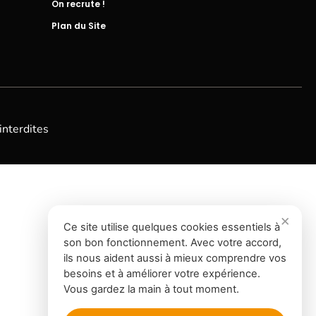
On recrute !
Plan du Site
interdites
Ce site utilise quelques cookies essentiels à
son bon fonctionnement. Avec votre accord,
ils nous aident aussi à mieux comprendre vos
besoins et à améliorer votre expérience.
Vous gardez la main à tout moment.