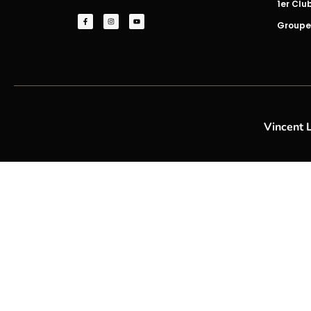
1er Clu
Groupe
Vincent 