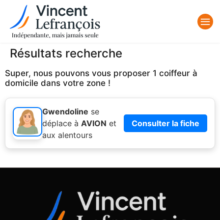
Résultats recherche
Super, nous pouvons vous proposer 1 coiffeur à
domicile dans votre zone !
Gwendoline
se
déplace à
AVION
et
Consulter la fiche
aux alentours