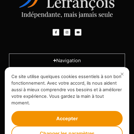
Navigation
Ce site utilise quelques cookies essentiels à son bon
L'entreprise
fonctionnement. Avec votre accord, ils nous aident
aussi à mieux comprendre vos besoins et à améliorer
votre expérience. Vous gardez la main à tout
Infos légales
moment.
Accepter
Changer les paramètres