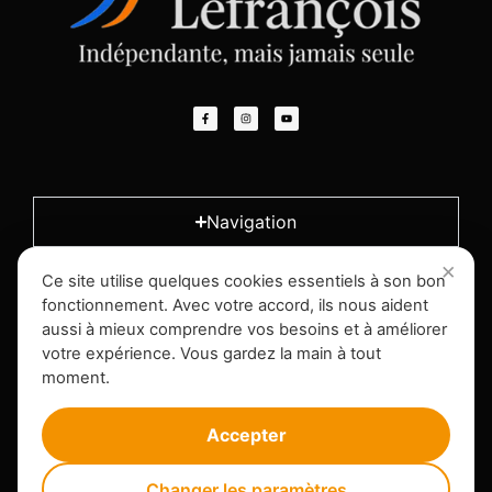
Navigation
Ce site utilise quelques cookies essentiels à son bon
L'entreprise
fonctionnement. Avec votre accord, ils nous aident
aussi à mieux comprendre vos besoins et à améliorer
votre expérience. Vous gardez la main à tout
Infos légales
moment.
Accepter
Changer les paramètres