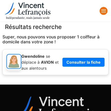
Résultats recherche
Super, nous pouvons vous proposer 1 coiffeur à
domicile dans votre zone !
Gwendoline
se
déplace à
AVION
et
Consulter la fiche
aux alentours