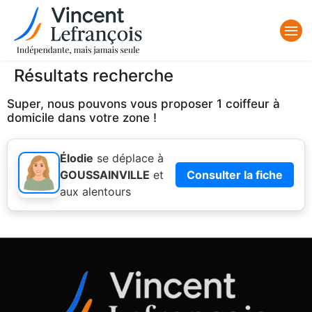
Résultats recherche
Super, nous pouvons vous proposer 1 coiffeur à
domicile dans votre zone !
Élodie
se déplace à
GOUSSAINVILLE
et
Consulter la fiche
aux alentours