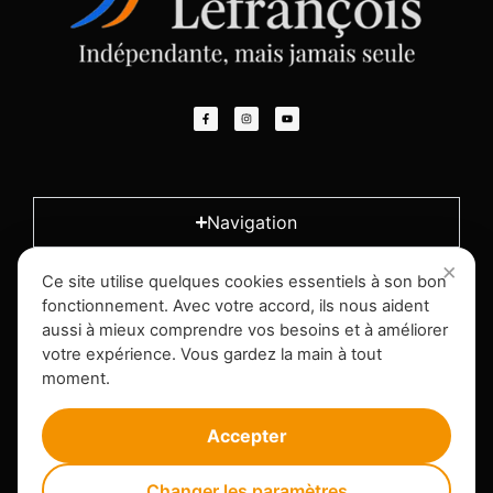
Navigation
Ce site utilise quelques cookies essentiels à son bon
L'entreprise
fonctionnement. Avec votre accord, ils nous aident
aussi à mieux comprendre vos besoins et à améliorer
votre expérience. Vous gardez la main à tout
Infos légales
moment.
Accepter
Changer les paramètres