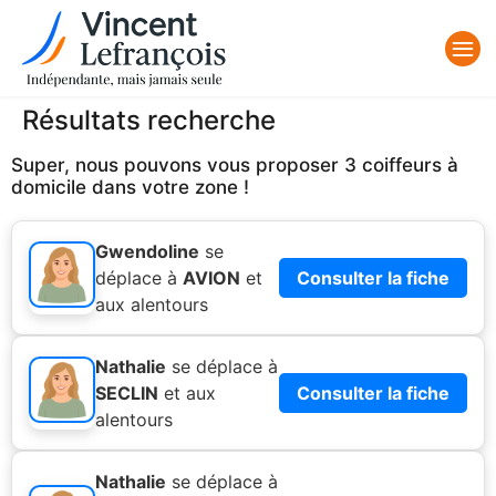
Résultats recherche
Super, nous pouvons vous proposer 3 coiffeurs à
domicile dans votre zone !
Gwendoline
se
déplace à
AVION
et
Consulter la fiche
aux alentours
Nathalie
se déplace à
SECLIN
et aux
Consulter la fiche
alentours
Nathalie
se déplace à