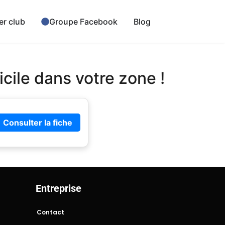
er club
Groupe Facebook
Blog
cile dans votre zone !
Consulter la fiche
Entreprise
Contact