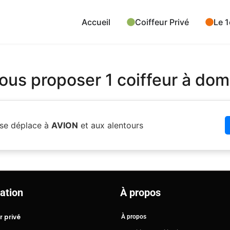
Accueil
Coiffeur Privé
Le 1
us proposer 1 coiffeur à domi
se déplace à
AVION
et aux alentours
ation
À propos
r privé
À propos