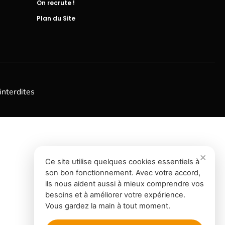
On recrute !
Plan du Site
interdites
Ce site utilise quelques cookies essentiels à
son bon fonctionnement. Avec votre accord,
ils nous aident aussi à mieux comprendre vos
besoins et à améliorer votre expérience.
Vous gardez la main à tout moment.