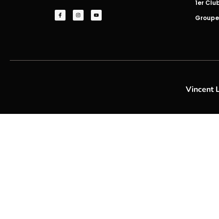
1er Clu
Groupe
Vincent 