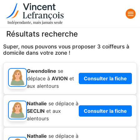
Résultats recherche
Super, nous pouvons vous proposer 3 coiffeurs à
domicile dans votre zone !
Gwendoline
se
déplace à
AVION
et
Consulter la fiche
aux alentours
Nathalie
se déplace à
SECLIN
et aux
Consulter la fiche
alentours
Nathalie
se déplace à