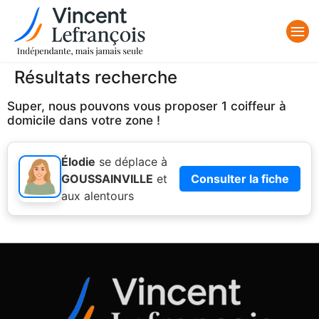
Résultats recherche
Super, nous pouvons vous proposer 1 coiffeur à
domicile dans votre zone !
Élodie
se déplace à
GOUSSAINVILLE
et
Consulter la fiche
aux alentours