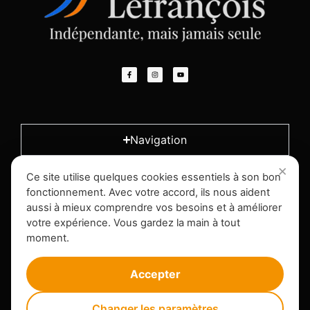
Navigation
Ce site utilise quelques cookies essentiels à son bon
L'entreprise
fonctionnement. Avec votre accord, ils nous aident
aussi à mieux comprendre vos besoins et à améliorer
votre expérience. Vous gardez la main à tout
Infos légales
moment.
Accepter
Changer les paramètres