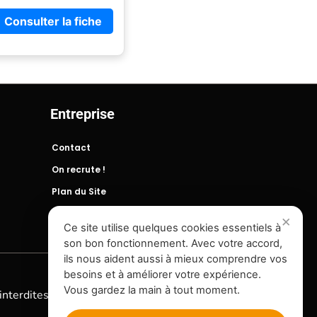
Consulter la fiche
Entreprise
Contact
On recrute !
Plan du Site
Ce site utilise quelques cookies essentiels à
son bon fonctionnement. Avec votre accord,
ils nous aident aussi à mieux comprendre vos
besoins et à améliorer votre expérience.
Vous gardez la main à tout moment.
interdites