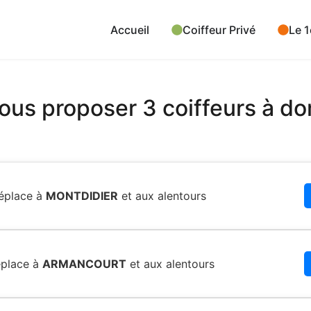
Accueil
Coiffeur Privé
Le 1
us proposer 3 coiffeurs à do
éplace à
MONTDIDIER
et aux alentours
place à
ARMANCOURT
et aux alentours