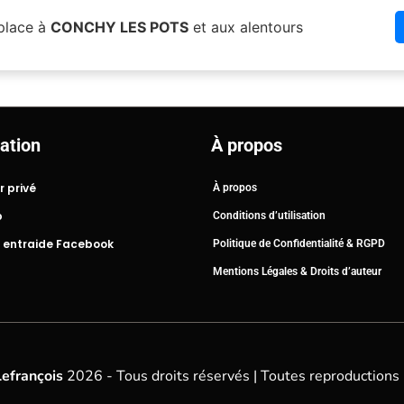
place à
CONCHY LES POTS
et aux alentours
ation
À propos
r privé
À propos
b
Conditions d’utilisation
 entraide Facebook
Politique de Confidentialité & RGPD
Mentions Légales & Droits d’auteur
Lefrançois
2026 - Tous droits réservés | Toutes reproductions 