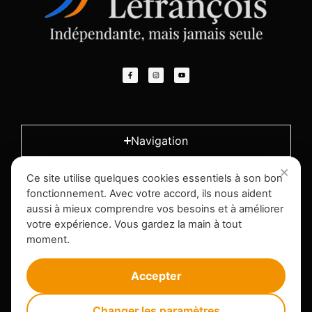
Navigation
Ce site utilise quelques cookies essentiels à son bon
L'entreprise
fonctionnement. Avec votre accord, ils nous aident
aussi à mieux comprendre vos besoins et à améliorer
votre expérience. Vous gardez la main à tout
Infos légales
moment.
Accepter
Changer les paramètres