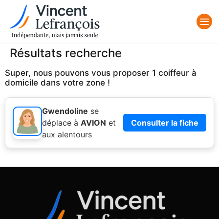
Résultats recherche
Super, nous pouvons vous proposer 1 coiffeur à
domicile dans votre zone !
Gwendoline
se
déplace à
AVION
et
Consulter la fiche
aux alentours