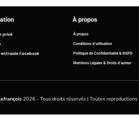
ation
À propos
r privé
À propos
b
Conditions d’utilisation
 entraide Facebook
Politique de Confidentialité & RGPD
Mentions Légales & Droits d’auteur
Lefrançois
2026 - Tous droits réservés | Toutes reproductions 