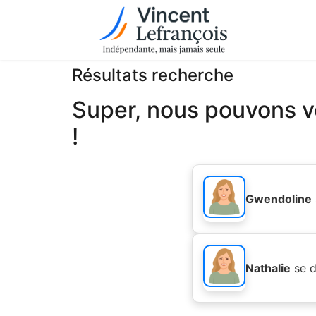
Résultats recherche
Super, nous pouvons vo
!
Gwendoline
Nathalie
se d