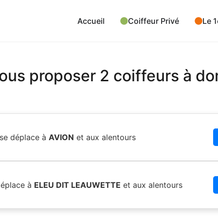
Accueil
Coiffeur Privé
Le 1
us proposer 2 coiffeurs à do
se déplace à
AVION
et aux alentours
éplace à
ELEU DIT LEAUWETTE
et aux alentours