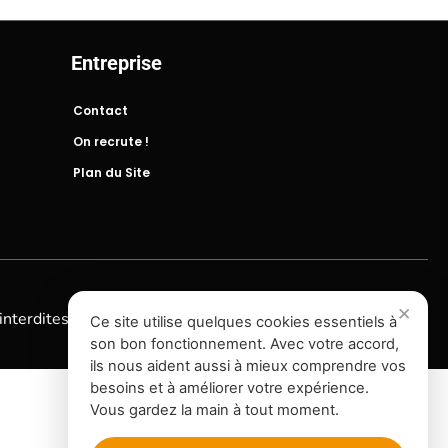
Entreprise
Contact
On recrute !
Plan du Site
interdites
Ce site utilise quelques cookies essentiels à
son bon fonctionnement. Avec votre accord,
ils nous aident aussi à mieux comprendre vos
besoins et à améliorer votre expérience.
Vous gardez la main à tout moment.