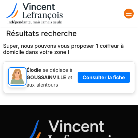
Résultats recherche
Super, nous pouvons vous proposer 1 coiffeur à
domicile dans votre zone !
Élodie
se déplace à
GOUSSAINVILLE
et
Consulter la fiche
aux alentours