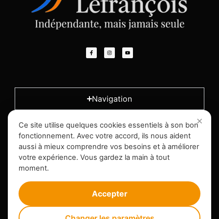
Navigation
Ce site utilise quelques cookies essentiels à son bon
L'entreprise
fonctionnement. Avec votre accord, ils nous aident
aussi à mieux comprendre vos besoins et à améliorer
votre expérience. Vous gardez la main à tout
Infos légales
moment.
Accepter
Changer les paramètres