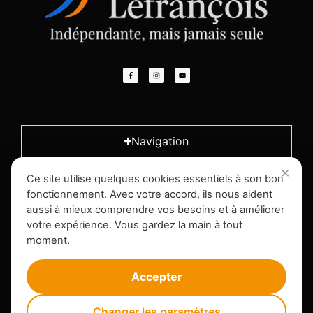
Navigation
Ce site utilise quelques cookies essentiels à son bon
L'entreprise
fonctionnement. Avec votre accord, ils nous aident
aussi à mieux comprendre vos besoins et à améliorer
votre expérience. Vous gardez la main à tout
Infos légales
moment.
Accepter
Changer les paramètres