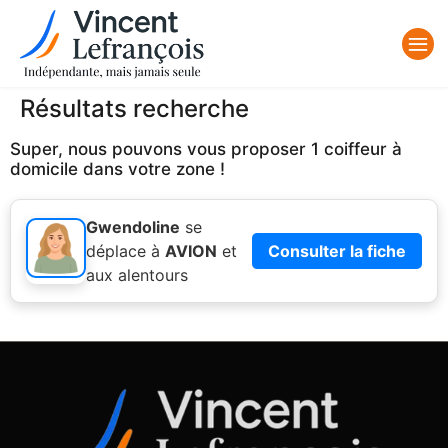
Résultats recherche
Super, nous pouvons vous proposer 1 coiffeur à
domicile dans votre zone !
Gwendoline
se
déplace à
AVION
et
Consulter la fiche
aux alentours