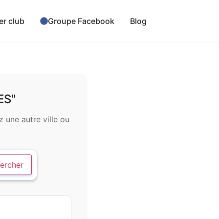
er club
Groupe Facebook
Blog
ES"
 une autre ville ou
ercher