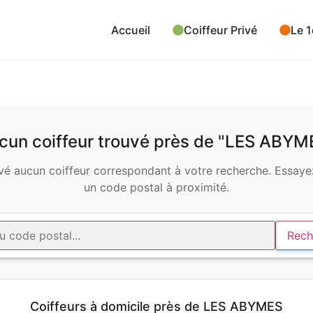
Accueil
Coiffeur Privé
Le 1
cun coiffeur trouvé près de "LES ABYM
é aucun coiffeur correspondant à votre recherche. Essayez
un code postal à proximité.
Rech
Coiffeurs à domicile près de LES ABYMES