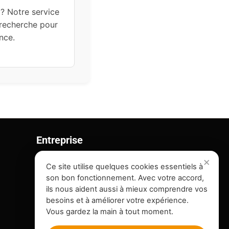
? Notre service
 recherche pour
nce.
Entreprise
Contact
Ce site utilise quelques cookies essentiels à
son bon fonctionnement. Avec votre accord,
On recrute !
ils nous aident aussi à mieux comprendre vos
Plan du Site
besoins et à améliorer votre expérience.
Vous gardez la main à tout moment.