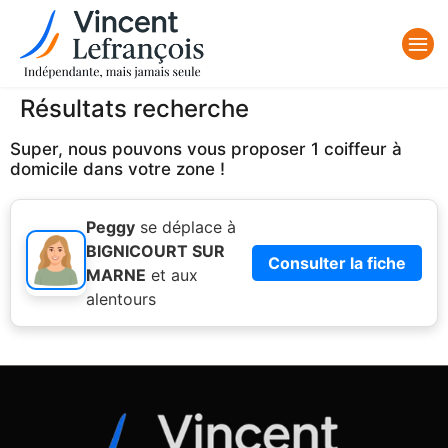
Résultats recherche
Super, nous pouvons vous proposer 1 coiffeur à
domicile dans votre zone !
Peggy
se déplace à
BIGNICOURT SUR
Consulter la fiche
MARNE
et aux
alentours