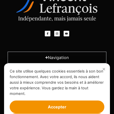
Navigation
Ce site utilise quelques cookies essentiels à son bon
L'entreprise
fonctionnement. Avec votre accord, ils nous aident
aussi à mieux comprendre vos besoins et à améliorer
votre expérience. Vous gardez la main à tout
Infos légales
moment.
Accepter