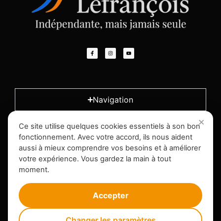
Navigation
Ce site utilise quelques cookies essentiels à son bon
L'entreprise
fonctionnement. Avec votre accord, ils nous aident
aussi à mieux comprendre vos besoins et à améliorer
votre expérience. Vous gardez la main à tout
Infos légales
moment.
Accepter
Changer les paramètres