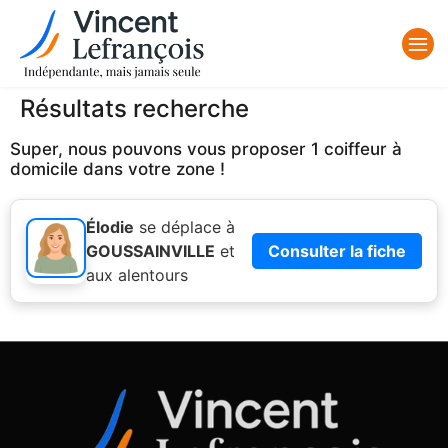
Résultats recherche
Super, nous pouvons vous proposer 1 coiffeur à
domicile dans votre zone !
Élodie
se déplace à
GOUSSAINVILLE
et
Consulter la fiche
aux alentours