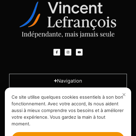
Navigation
Ce site utilise quelques cookies essentiels à son bon
L'entreprise
fonctionnement. Avec votre accord, ils nous aident
aussi à mieux comprendre vos besoins et à améliorer
votre expérience. Vous gardez la main à tout
Infos légales
moment.