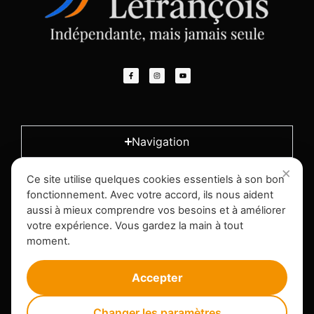
Navigation
Ce site utilise quelques cookies essentiels à son bon
L'entreprise
fonctionnement. Avec votre accord, ils nous aident
aussi à mieux comprendre vos besoins et à améliorer
votre expérience. Vous gardez la main à tout
Infos légales
moment.
Accepter
Changer les paramètres