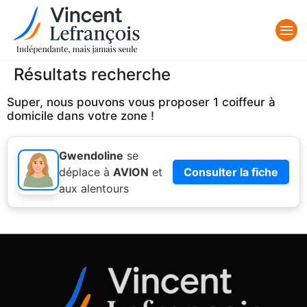
Résultats recherche
Super, nous pouvons vous proposer 1 coiffeur à
domicile dans votre zone !
Gwendoline
se
déplace à
AVION
et
Consulter la fiche
aux alentours