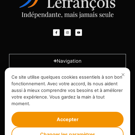
Navigation
Ce site utilise quelques cookies essentiels à son bon
L'entreprise
fonctionnement. Avec votre accord, ils nous aident
aussi à mieux comprendre vos besoins et à améliorer
votre expérience. Vous gardez la main à tout
Infos légales
moment.
Accepter
Changer les paramètres