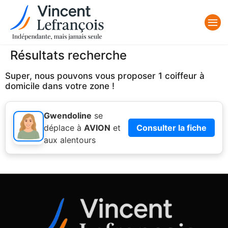
Résultats recherche
Super, nous pouvons vous proposer 1 coiffeur à
domicile dans votre zone !
Gwendoline
se
déplace à
AVION
et
Consulter la fiche
aux alentours