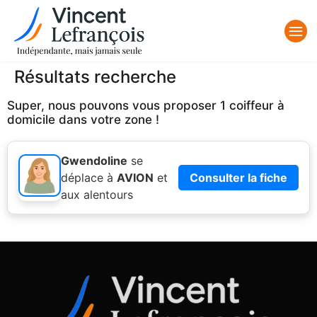
Résultats recherche
Super, nous pouvons vous proposer 1 coiffeur à
domicile dans votre zone !
Gwendoline
se
déplace à
AVION
et
Consulter la fiche
aux alentours