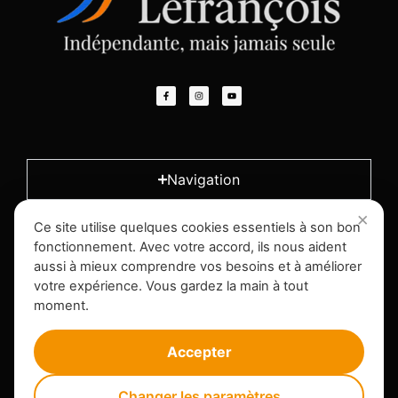
Navigation
Ce site utilise quelques cookies essentiels à son bon
L'entreprise
fonctionnement. Avec votre accord, ils nous aident
aussi à mieux comprendre vos besoins et à améliorer
votre expérience. Vous gardez la main à tout
Infos légales
moment.
Accepter
Changer les paramètres