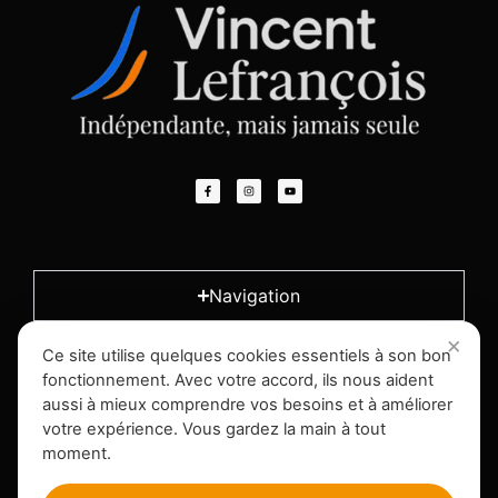
Navigation
Ce site utilise quelques cookies essentiels à son bon
L'entreprise
fonctionnement. Avec votre accord, ils nous aident
aussi à mieux comprendre vos besoins et à améliorer
votre expérience. Vous gardez la main à tout
Infos légales
moment.