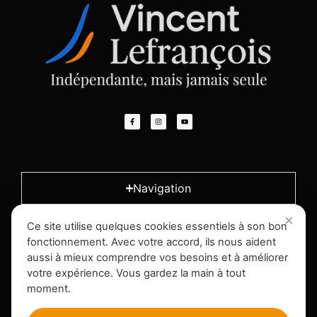
Navigation
Ce site utilise quelques cookies essentiels à son bon
L'entreprise
fonctionnement. Avec votre accord, ils nous aident
aussi à mieux comprendre vos besoins et à améliorer
votre expérience. Vous gardez la main à tout
Infos légales
moment.